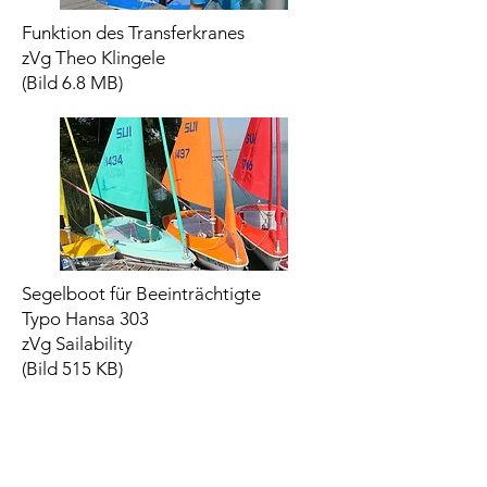
Funktion des Transferkranes
zVg Theo Klingele
​(Bild 6.8 MB)
Segelboot für Beeinträchtigte
Typo Hansa 303
zVg Sailability
(Bild 515 KB)