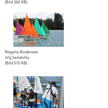
​(Bild 360 KB)
Regatta Bodensee
zVg Sailability
(Bild 570 KB)