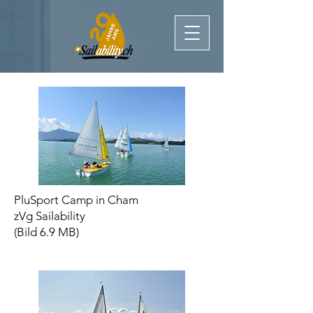
PluSport Camp in Cham
zVg Sailability
(Bild 6.9 MB)